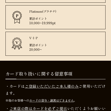
Platinum(プラチナ)
累計ポイント
10,000~19,999pt
V･I･P
累計ポイント
20,000~
カード取り扱いに関する留意事項
・カードは
ご登録いただいたご本人様のみ
ご使用いただけ
ます。
※他のお客様への
カードの貸与・譲渡はできません
。
・
ご来店の際はカードを必ずご提示
いただくようお願いい