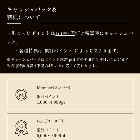
キャッシュバック&
特典について
・貯まったポイントは
1pt＝1円
でご精算時にキャッシュバ
ック。
・各種特典は“累計ポイント”によって決まります。
※キャッシュバックはポイント残数1ptまでの範囲でご利用いただけます。
※各種特典内容は下記の4ランクに応じて変わります。
Member(メンバー)
累計ポイント
1,000~4,999pt
Gold(ゴールド)
累計ポイント
5,000~9,999pt