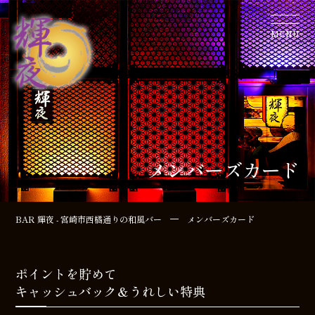
MENU
メンバーズカード
BAR 輝夜 - 宮崎市西橘通りの和風バー
メンバーズカード
ポイントを貯めて
キャッシュバック＆うれしい特典