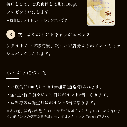
特典として、ご飲食代とは別に100pt
プレゼントいたします。
＊画像はリライトカードのサンプルです
3
次回よりポイントキャッシュバック
リライトカード移行後、次回ご来店分よりポイントキャッ
シュバックしたします。
ポイントについて
・
ご飲食代100円につき1pt加算
(通常時)されます。
・金･土･祝日前を除く平日は
ポイント2倍
になります。
・お客様の
お誕生月はポイント5倍
になります。
※その他、当店の各種イベントなどでもポイントキャンペーンを行いま
す。ポイントの倍率など詳細についてはスタッフまでお尋ね下さい。