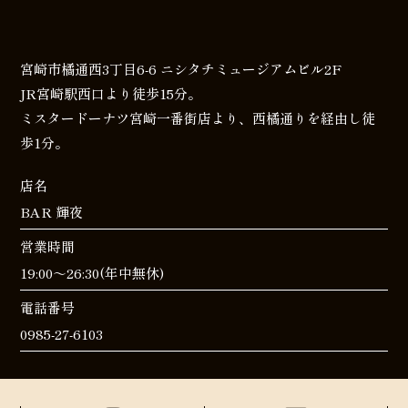
宮崎市橘通西3丁目6-6 ニシタチミュージアムビル2F
JR宮崎駅西口より徒歩15分。
ミスタードーナツ宮崎一番街店より、西橘通りを経由し徒
歩1分。
店名
BAR 輝夜
営業時間
19:00～26:30(年中無休)
電話番号
0985-27-6103